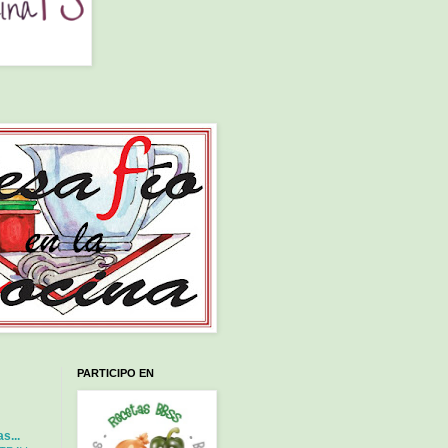
PARTICIPO EN
s...