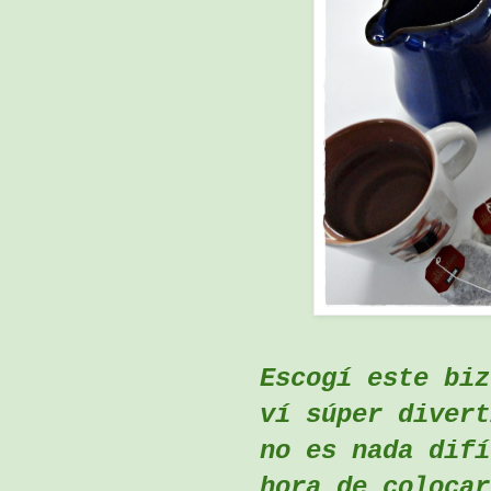
Escogí este biz
ví súper divert
no es nada difí
hora de colocar