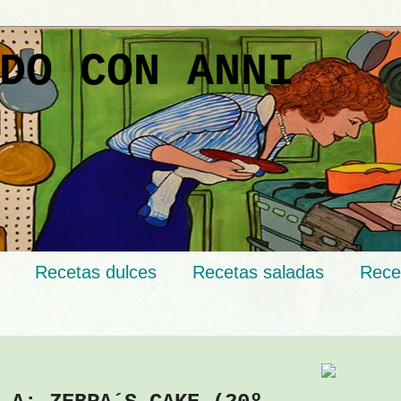
DO CON ANNI
Recetas dulces
Recetas saladas
Rece