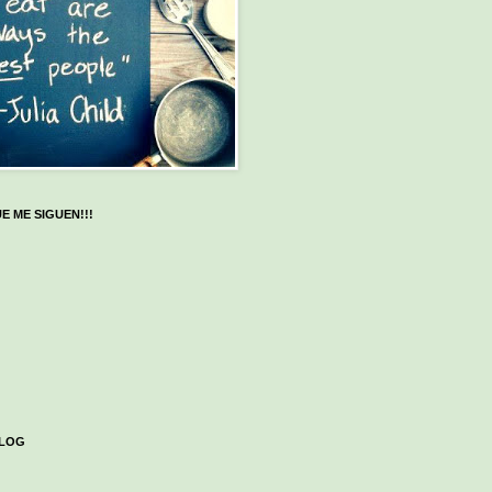
E ME SIGUEN!!!
BLOG