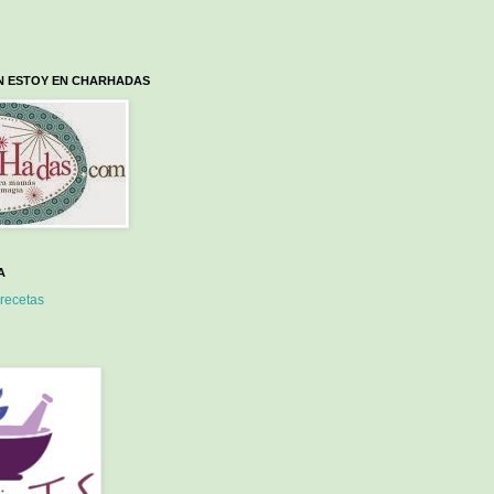
N ESTOY EN CHARHADAS
A