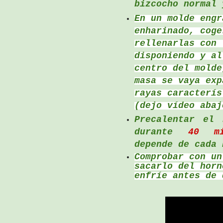
bizcocho normal 
En un molde engr
enharinado, cog
rellenarlas con 
disponiendo y al
centro del molde
masa se vaya exp
rayas caracterís
(dejo vídeo abaj
Precalentar el
durante
40 m
depende de cada 
Comprobar con un
sacarlo del horn
enfríe antes de 