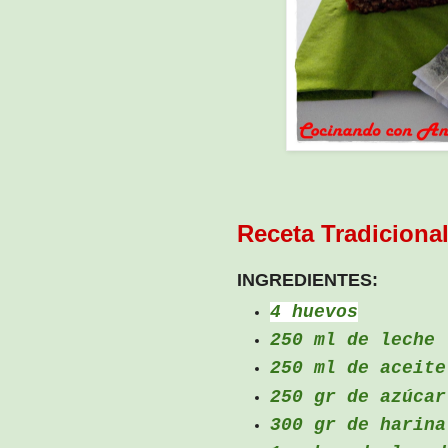
Receta Tradiciona
INGREDIENTES:
4 huevos
250 ml de leche
250 ml de aceite
250 gr de azúcar
300 gr de harin