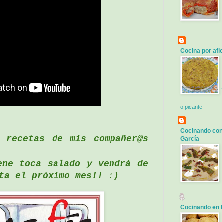
Cocina por afi
o picante
Cocinando con
 recetas de mis compañer@s
García
ene toca salado y vendrá de
ta el próximo mes!! :)
Cocinando en 