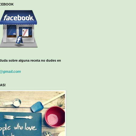
ACEBOOK
 duda sobre alguna receta no dudes en
5@gmail.com
AS!