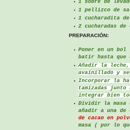
1 sobre de levad
1 pellizco de sa
1 cucharadita de
2 cucharadas de 
PREPARACIÓN:
Poner en un bol 
batir hasta que 
Añadir la leche,
avainillado y se
Incorporar la ha
tamizadas junto 
integrar bien to
Dividir la masa 
añadir a una de 
de cacao en polv
masa ( por lo qu