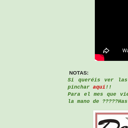
NOTAS:
Si queréis ver las
pinchar
aquí
!!
Para el mes que vi
la mano de ?????Has