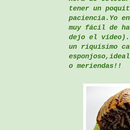
tener un poquit
paciencia.Yo en
muy fácil de ha
dejo el vídeo).
un riquísimo ca
esponjoso,ideal
o meriendas!!